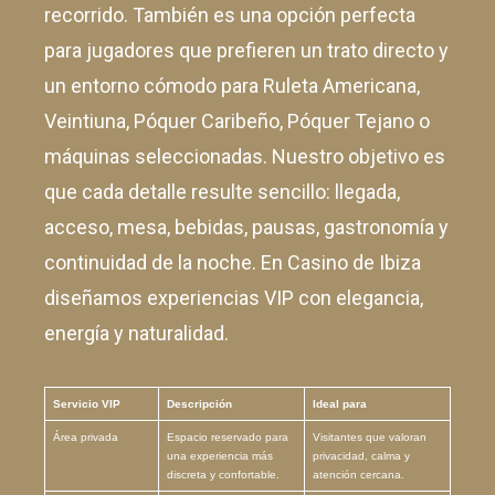
recorrido. También es una opción perfecta
para jugadores que prefieren un trato directo y
un entorno cómodo para Ruleta Americana,
Veintiuna, Póquer Caribeño, Póquer Tejano o
máquinas seleccionadas. Nuestro objetivo es
que cada detalle resulte sencillo: llegada,
acceso, mesa, bebidas, pausas, gastronomía y
continuidad de la noche. En Casino de Ibiza
diseñamos experiencias VIP con elegancia,
energía y naturalidad.
Servicio VIP
Descripción
Ideal para
Área privada
Espacio reservado para
Visitantes que valoran
una experiencia más
privacidad, calma y
discreta y confortable.
atención cercana.