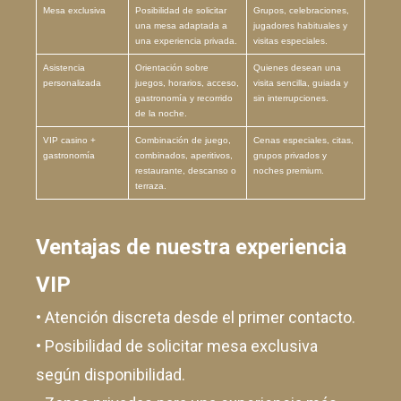
Mesa exclusiva
Posibilidad de solicitar
Grupos, celebraciones,
una mesa adaptada a
jugadores habituales y
una experiencia privada.
visitas especiales.
Asistencia
Orientación sobre
Quienes desean una
personalizada
juegos, horarios, acceso,
visita sencilla, guiada y
gastronomía y recorrido
sin interrupciones.
de la noche.
VIP casino +
Combinación de juego,
Cenas especiales, citas,
gastronomía
combinados, aperitivos,
grupos privados y
restaurante, descanso o
noches premium.
terraza.
Ventajas de nuestra experiencia
VIP
• Atención discreta desde el primer contacto.
• Posibilidad de solicitar mesa exclusiva
según disponibilidad.