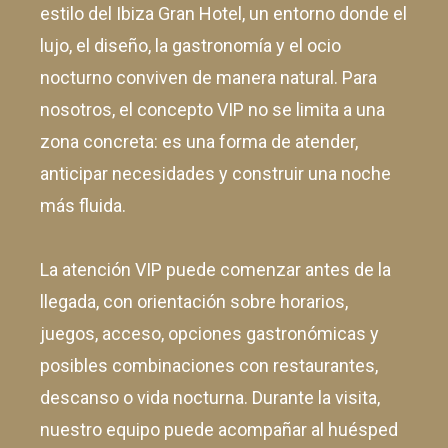
estilo del Ibiza Gran Hotel, un entorno donde el
lujo, el diseño, la gastronomía y el ocio
nocturno conviven de manera natural. Para
nosotros, el concepto VIP no se limita a una
zona concreta: es una forma de atender,
anticipar necesidades y construir una noche
más fluida.
La atención VIP puede comenzar antes de la
llegada, con orientación sobre horarios,
juegos, acceso, opciones gastronómicas y
posibles combinaciones con restaurantes,
descanso o vida nocturna. Durante la visita,
nuestro equipo puede acompañar al huésped