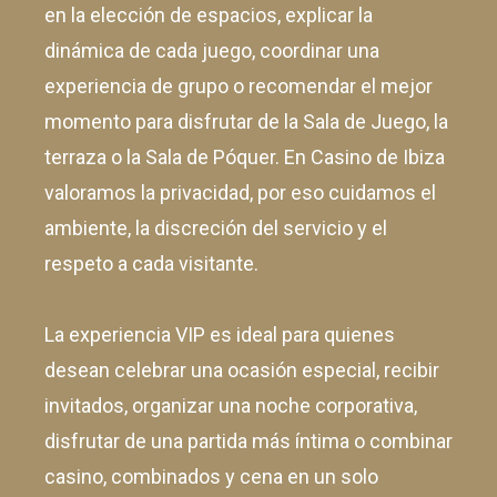
en la elección de espacios, explicar la
dinámica de cada juego, coordinar una
experiencia de grupo o recomendar el mejor
momento para disfrutar de la Sala de Juego, la
terraza o la Sala de Póquer. En Casino de Ibiza
valoramos la privacidad, por eso cuidamos el
ambiente, la discreción del servicio y el
respeto a cada visitante.
La experiencia VIP es ideal para quienes
desean celebrar una ocasión especial, recibir
invitados, organizar una noche corporativa,
disfrutar de una partida más íntima o combinar
casino, combinados y cena en un solo